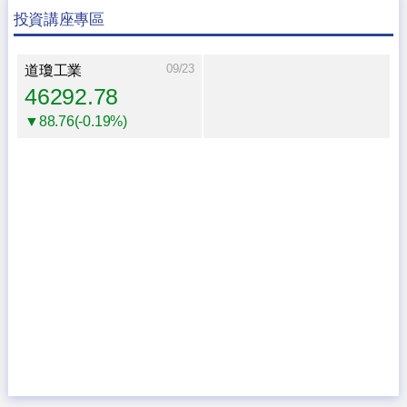
投資講座專區
09/23
道瓊工業
46292.78
▼88.76(-0.19%)