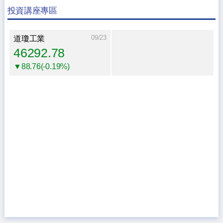
投資講座專區
09/23
道瓊工業
46292.78
▼88.76(-0.19%)