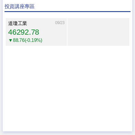
投資講座專區
09/23
道瓊工業
46292.78
▼88.76(-0.19%)