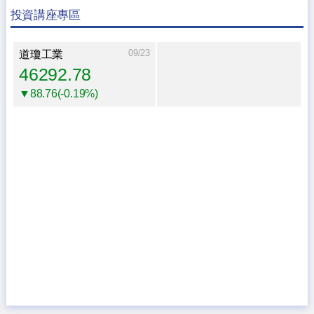
投資講座專區
09/23
道瓊工業
46292.78
▼88.76(-0.19%)