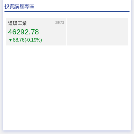
投資講座專區
09/23
道瓊工業
46292.78
▼88.76(-0.19%)