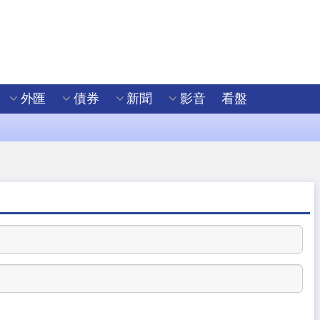
外匯
債券
新聞
影音
看盤