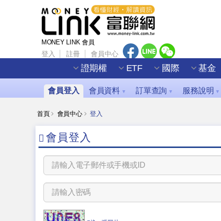
MONEY LINK 會員
登入
註冊
會員中心
證期權
ETF
國際
基金
會員登入
會員資料
訂單查詢
服務說明
▼
▼
▼
首頁
會員中心
登入
會員登入