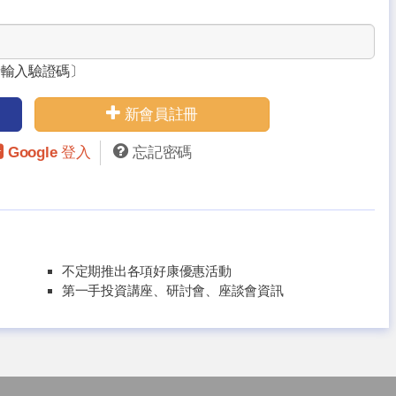
請輸入驗證碼〕
新會員註冊
Google 登入
忘記密碼
不定期推出各項好康優惠活動
第一手投資講座、研討會、座談會資訊