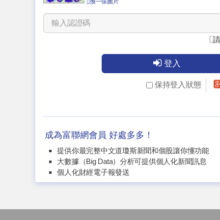
換一張圖片
〔
登入
保持登入狀態
成為富聯網會員 好處多多！
提供你最完整中文道瓊斯新聞和個股讓你懂功能
大數據（Big Data）分析可提供個人化新聞訊息
個人化財經電子報發送