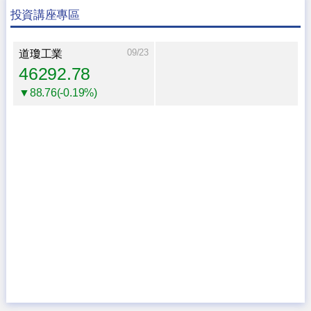
投資講座專區
09/23
道瓊工業
46292.78
▼88.76(-0.19%)