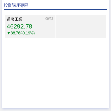
投資講座專區
09/23
道瓊工業
46292.78
▼88.76(-0.19%)