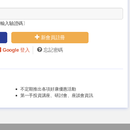
請輸入驗證碼〕
新會員註冊
Google 登入
忘記密碼
不定期推出各項好康優惠活動
第一手投資講座、研討會、座談會資訊