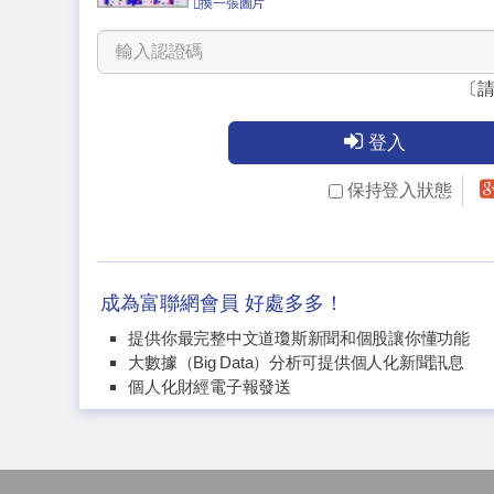
換一張圖片
〔
登入
保持登入狀態
成為富聯網會員 好處多多！
提供你最完整中文道瓊斯新聞和個股讓你懂功能
大數據（Big Data）分析可提供個人化新聞訊息
個人化財經電子報發送