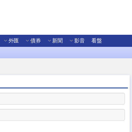
外匯
債券
新聞
影音
看盤