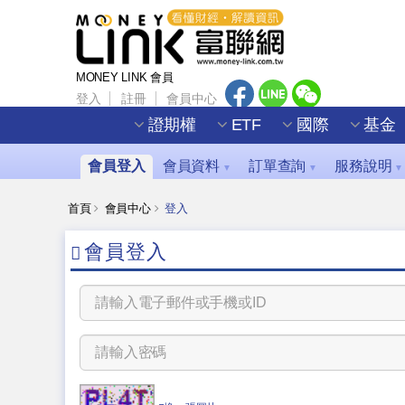
MONEY LINK 會員
登入
註冊
會員中心
證期權
ETF
國際
基金
會員登入
會員資料
訂單查詢
服務說明
▼
▼
▼
首頁
會員中心
登入
會員登入