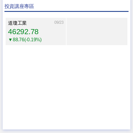
投資講座專區
09/23
道瓊工業
46292.78
▼88.76(-0.19%)