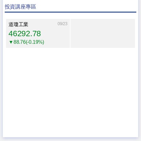
投資講座專區
09/23
道瓊工業
46292.78
▼88.76(-0.19%)