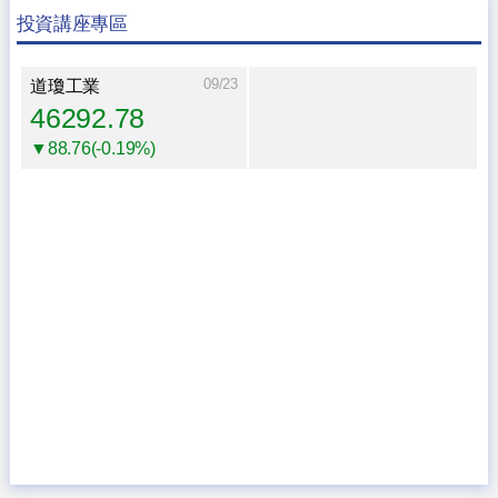
投資講座專區
09/23
道瓊工業
46292.78
▼88.76(-0.19%)