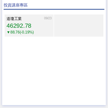
投資講座專區
09/23
道瓊工業
46292.78
▼88.76(-0.19%)