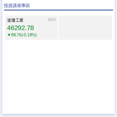
投資講座專區
09/23
道瓊工業
46292.78
▼88.76(-0.19%)