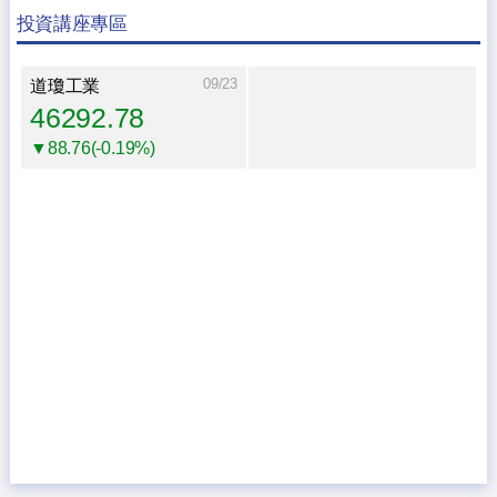
投資講座專區
09/23
道瓊工業
46292.78
▼88.76(-0.19%)