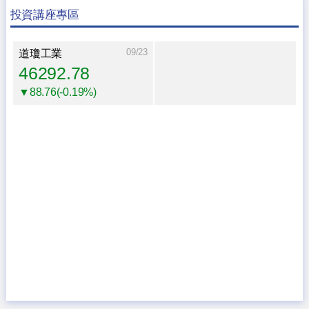
投資講座專區
09/23
道瓊工業
46292.78
▼88.76(-0.19%)