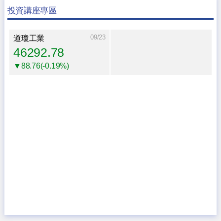
投資講座專區
09/23
道瓊工業
46292.78
▼88.76(-0.19%)