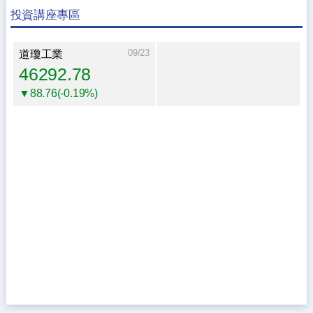
投資講座專區
09/23
道瓊工業
46292.78
▼88.76(-0.19%)