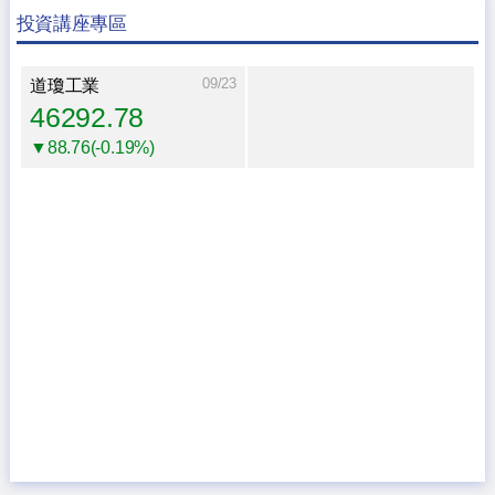
投資講座專區
09/23
道瓊工業
46292.78
▼88.76(-0.19%)