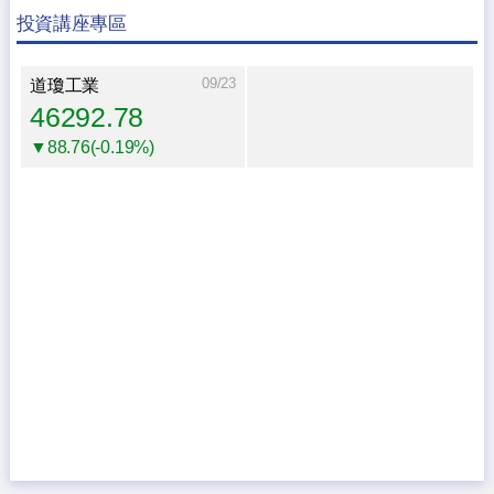
投資講座專區
09/23
道瓊工業
46292.78
▼88.76(-0.19%)