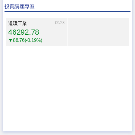
投資講座專區
09/23
道瓊工業
46292.78
▼88.76(-0.19%)