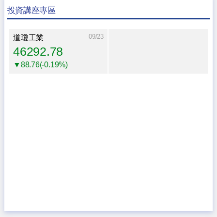
投資講座專區
09/23
道瓊工業
46292.78
▼88.76(-0.19%)