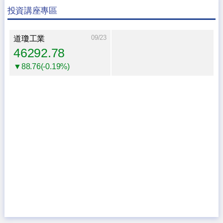
投資講座專區
09/23
道瓊工業
46292.78
▼88.76(-0.19%)