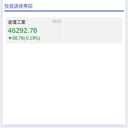
投資講座專區
09/23
道瓊工業
46292.78
▼88.76(-0.19%)