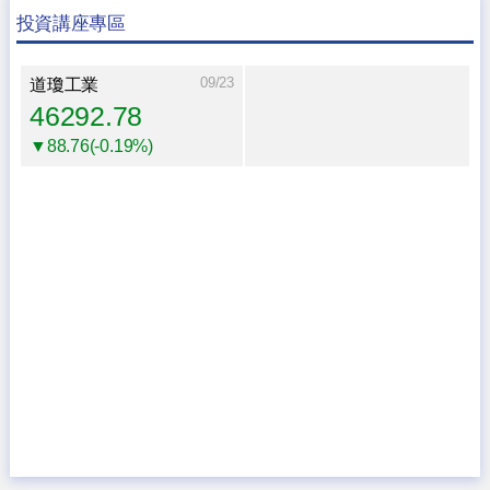
投資講座專區
09/23
道瓊工業
46292.78
▼88.76(-0.19%)