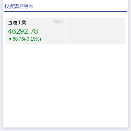
投資講座專區
09/23
道瓊工業
46292.78
▼88.76(-0.19%)