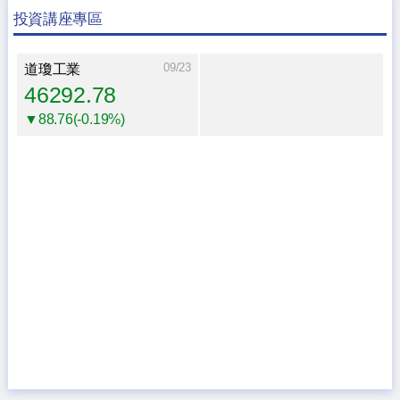
投資講座專區
09/23
道瓊工業
46292.78
▼88.76(-0.19%)