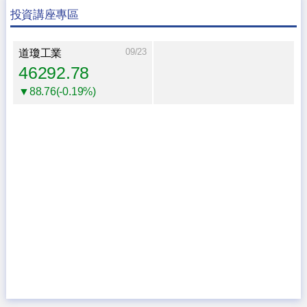
投資講座專區
09/23
道瓊工業
46292.78
▼88.76(-0.19%)