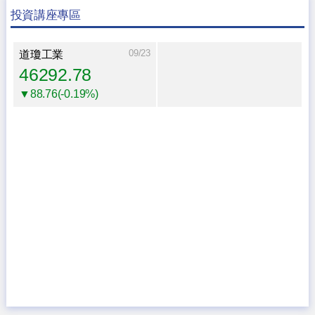
投資講座專區
09/23
道瓊工業
46292.78
▼88.76(-0.19%)