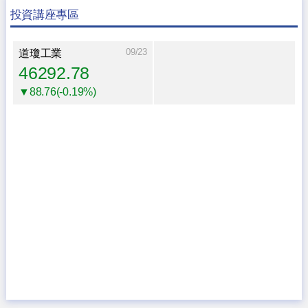
投資講座專區
09/23
道瓊工業
46292.78
▼88.76(-0.19%)