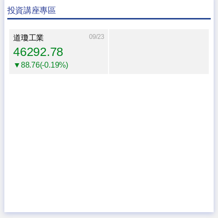
投資講座專區
09/23
道瓊工業
46292.78
▼88.76(-0.19%)