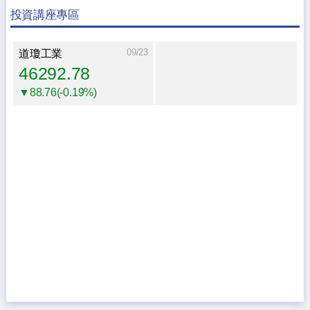
投資講座專區
09/23
道瓊工業
46292.78
▼88.76(-0.19%)