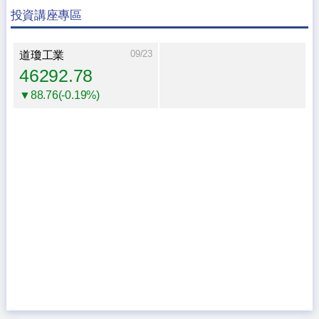
投資講座專區
09/23
道瓊工業
46292.78
▼88.76(-0.19%)