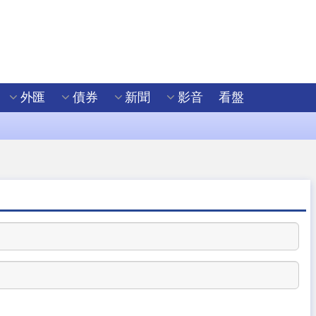
外匯
債券
新聞
影音
看盤