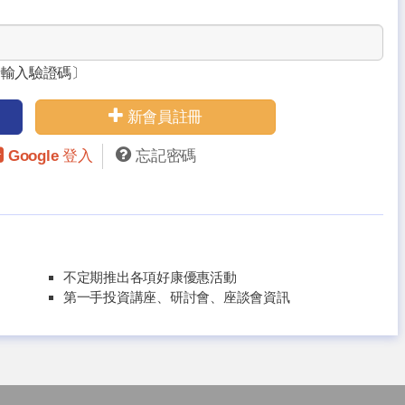
請輸入驗證碼〕
新會員註冊
Google 登入
忘記密碼
不定期推出各項好康優惠活動
第一手投資講座、研討會、座談會資訊