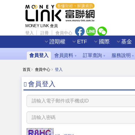
MONEY LINK 會員
登入
註冊
會員中心
證期權
ETF
國際
基金
會員登入
會員資料
訂單查詢
服務說明
▼
▼
▼
首頁
會員中心
登入
會員登入