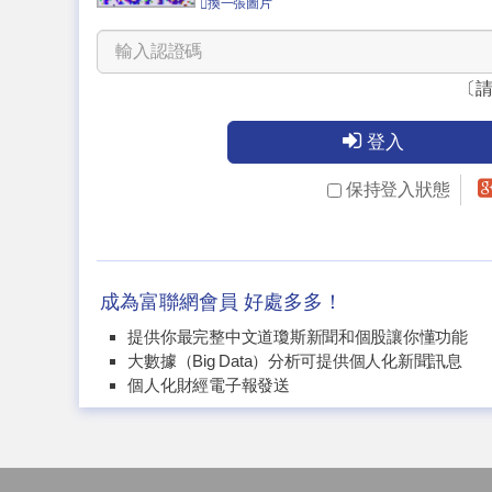
換一張圖片
〔
登入
保持登入狀態
成為富聯網會員 好處多多！
提供你最完整中文道瓊斯新聞和個股讓你懂功能
大數據（Big Data）分析可提供個人化新聞訊息
個人化財經電子報發送