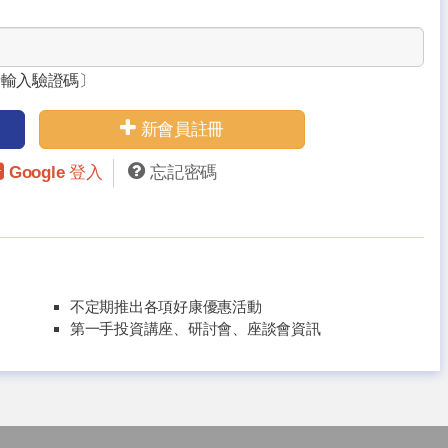
請輸入驗證碼〕
新會員註冊
Google 登入
忘記密碼
不定期推出各項好康優惠活動
第一手投資講座、研討會、座談會資訊