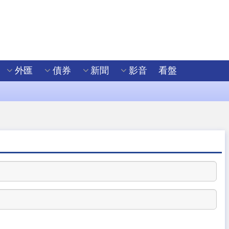
外匯
債券
新聞
影音
看盤