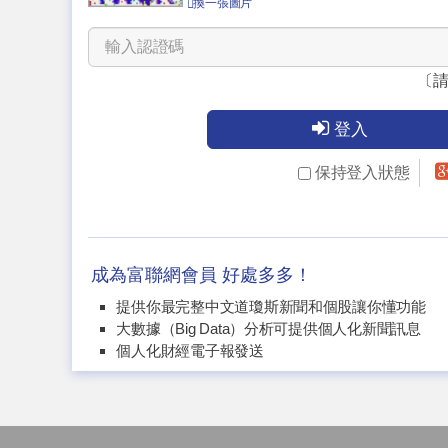
換一張圖片
〔
登入
保持登入狀態
成為富聯網會員 好處多多！
提供你最完整中文道瓊斯新聞和個股讓你懂功能
大數據（Big Data）分析可提供個人化新聞訊息
個人化財經電子報發送