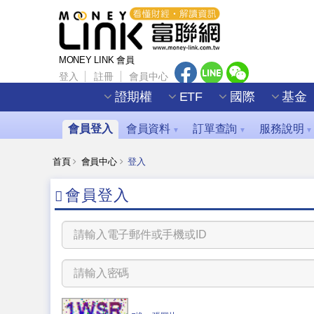
MONEY LINK 會員
登入
註冊
會員中心
證期權
ETF
國際
基金
會員登入
會員資料
訂單查詢
服務說明
▼
▼
▼
首頁
會員中心
登入
會員登入