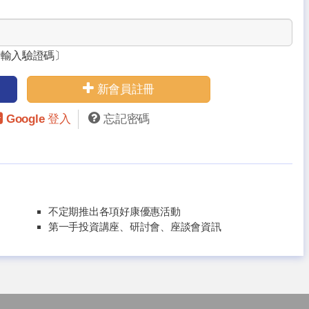
請輸入驗證碼〕
新會員註冊
Google 登入
忘記密碼
不定期推出各項好康優惠活動
第一手投資講座、研討會、座談會資訊