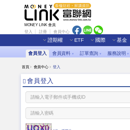
MONEY LINK 會員
登入
註冊
會員中心
證期權
ETF
國際
基金
會員登入
會員資料
訂單查詢
服務說明
▼
▼
▼
首頁
會員中心
登入
會員登入