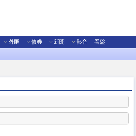
外匯
債券
新聞
影音
看盤