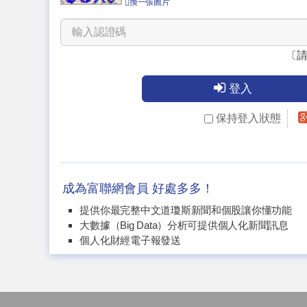
換一張圖片
〔
登入
保持登入狀態
成為富聯網會員 好處多多！
提供你最完整中文道瓊斯新聞和個股讓你懂功能
大數據（Big Data）分析可提供個人化新聞訊息
個人化財經電子報發送