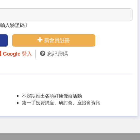
請輸入驗證碼〕
新會員註冊
Google 登入
忘記密碼
不定期推出各項好康優惠活動
第一手投資講座、研討會、座談會資訊