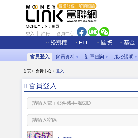
MONEY LINK 會員
登入
註冊
會員中心
證期權
ETF
國際
基金
會員登入
會員資料
訂單查詢
服務說明
▼
▼
▼
首頁
會員中心
登入
會員登入