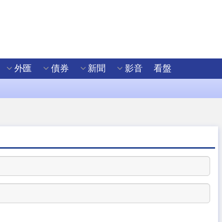
外匯
債券
新聞
影音
看盤