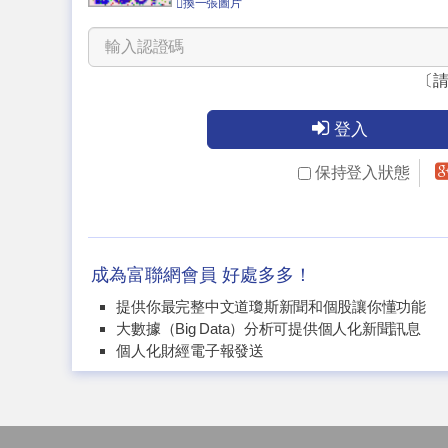
換一張圖片
〔
登入
保持登入狀態
成為富聯網會員 好處多多！
提供你最完整中文道瓊斯新聞和個股讓你懂功能
大數據（Big Data）分析可提供個人化新聞訊息
個人化財經電子報發送