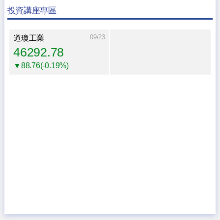
投資講座專區
09/23
道瓊工業
46292.78
▼88.76(-0.19%)