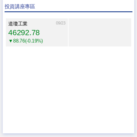
投資講座專區
09/23
道瓊工業
46292.78
▼88.76(-0.19%)