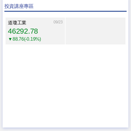
投資講座專區
09/23
道瓊工業
46292.78
▼88.76(-0.19%)