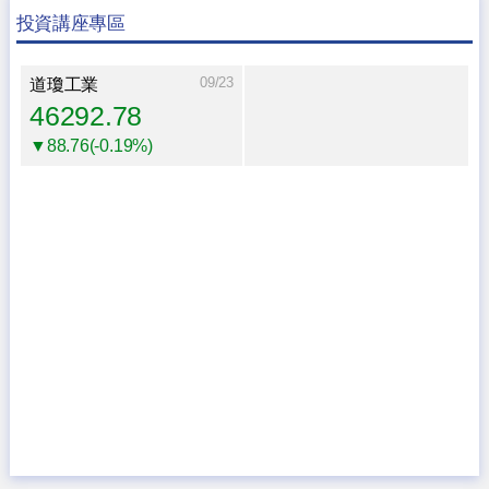
投資講座專區
09/23
道瓊工業
46292.78
▼88.76(-0.19%)