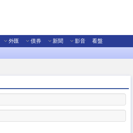
外匯
債券
新聞
影音
看盤