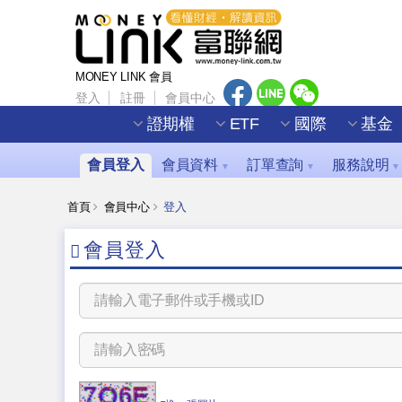
MONEY LINK 會員
登入
註冊
會員中心
證期權
ETF
國際
基金
會員登入
會員資料
訂單查詢
服務說明
▼
▼
▼
首頁
會員中心
登入
會員登入