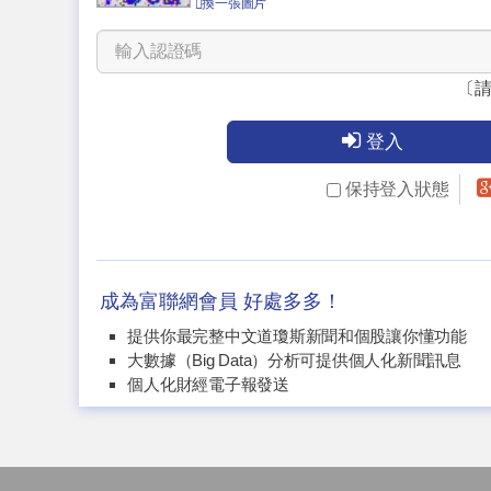
換一張圖片
〔
登入
保持登入狀態
成為富聯網會員 好處多多！
提供你最完整中文道瓊斯新聞和個股讓你懂功能
大數據（Big Data）分析可提供個人化新聞訊息
個人化財經電子報發送