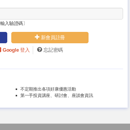
請輸入驗證碼〕
新會員註冊
Google 登入
忘記密碼
不定期推出各項好康優惠活動
第一手投資講座、研討會、座談會資訊