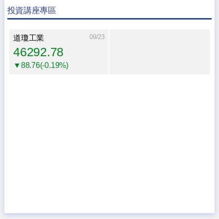
投資講座專區
09/23
道瓊工業
46292.78
▼88.76(-0.19%)