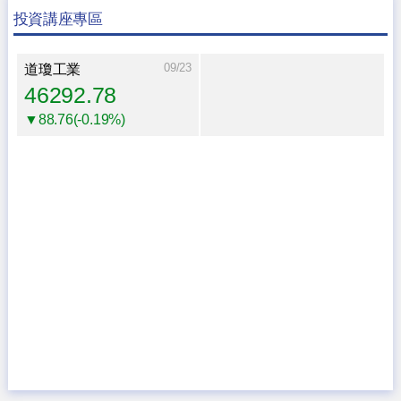
投資講座專區
09/23
道瓊工業
46292.78
▼88.76(-0.19%)