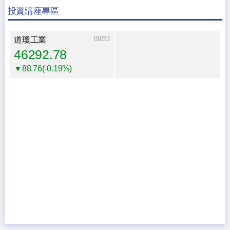
投資講座專區
09/23
道瓊工業
46292.78
▼88.76(-0.19%)