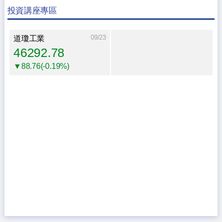
投資講座專區
09/23
道瓊工業
46292.78
▼88.76(-0.19%)