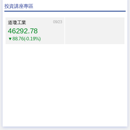
投資講座專區
09/23
道瓊工業
46292.78
▼88.76(-0.19%)