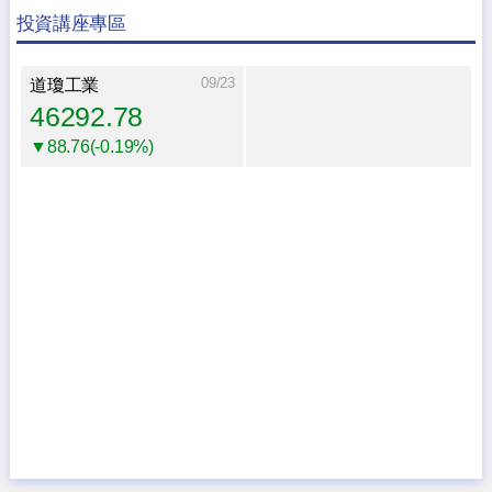
投資講座專區
09/23
道瓊工業
46292.78
▼88.76(-0.19%)