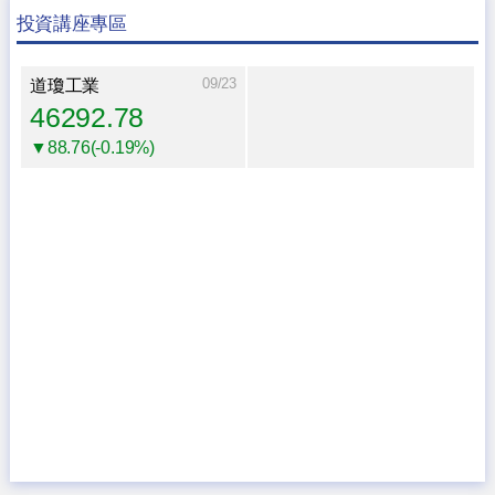
投資講座專區
09/23
道瓊工業
46292.78
▼88.76(-0.19%)