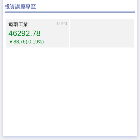
投資講座專區
09/23
道瓊工業
46292.78
▼88.76(-0.19%)